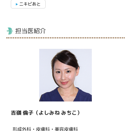
ニキビあと
担当医紹介
吉嶺 倫子（よしみね みちこ）
形成外科・皮膚科・美容皮膚科