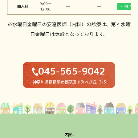
9:00〜
—
—
婦人科
小林 *第1
12:00
※水曜日金曜日の安達医師（内科）の診療は、第４水曜
日金曜日は休診となっております。
045-565-9042
神奈川県横横浜市都筑区すみれが丘13-3
内科