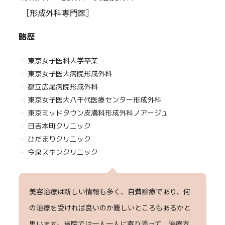
［形成外科専門医］
略歴
東京女子医科大学卒業
東京女子医大病院形成外科
都立広尾病院形成外科
東京女子医大八千代医療センター形成外科
東京ミッドタウン皮膚科形成外科ノアージュ
日吉本町クリニック
ひだまりクリニック
今泉スキンクリニック
美容治療は新しい情報も多く、自費診療であり、何
の治療を受ければ良いのか難しいところもあるかと
思います。当院では一人一人に寄り添って、治療方